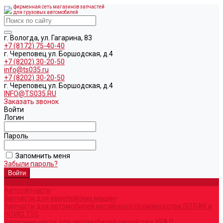
фирменная сеть магазинов запчастей
для грузовых автомобилей
г. Вологда, ул. Гагарина, 83
+7 (8172) 75-40-40
г. Череповец ул. Боршодская, д.4
+7 (8202) 30-20-50
info@ts035.ru
+7 (8202) 30-20-50
г. Череповец ул. Боршодская, д.4
INFO@TS035.RU
Заказать звонок
Войти
Логин
Пароль
Запомнить меня
Забыли пароль?
О компании
Автозапчасти
Запчасти для европейских машин
Запчасти для автомобилей китайского производства SITRAK и
HOWO T5G
Запасные части для автомобилей семейства УРАЛ