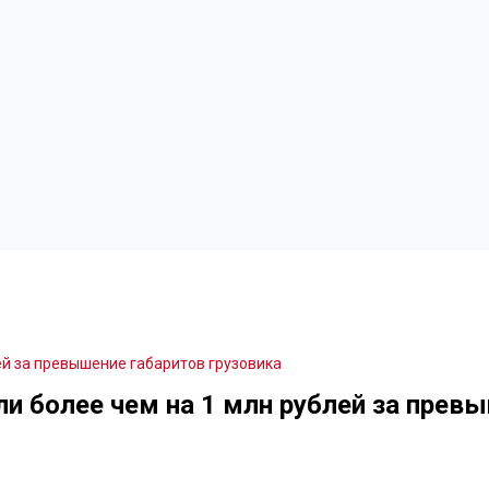
ей за превышение габаритов грузовика
и более чем на 1 млн рублей за превы