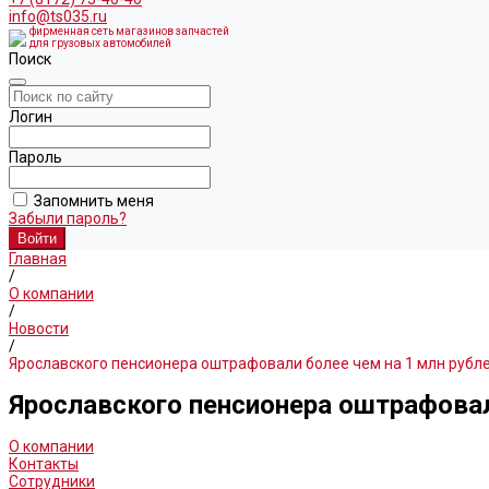
info@ts035.ru
фирменная сеть магазинов запчастей
для грузовых автомобилей
Поиск
Логин
Пароль
Запомнить меня
Забыли пароль?
Главная
/
О компании
/
Новости
/
Ярославского пенсионера оштрафовали более чем на 1 млн рубл
Ярославского пенсионера оштрафовал
О компании
Контакты
Сотрудники