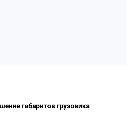
шение габаритов грузовика