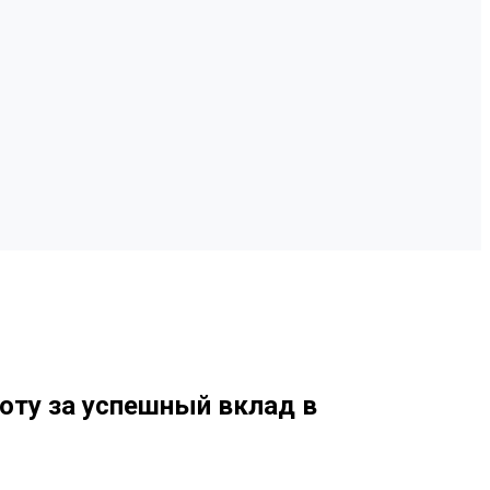
оту за успешный вклад в