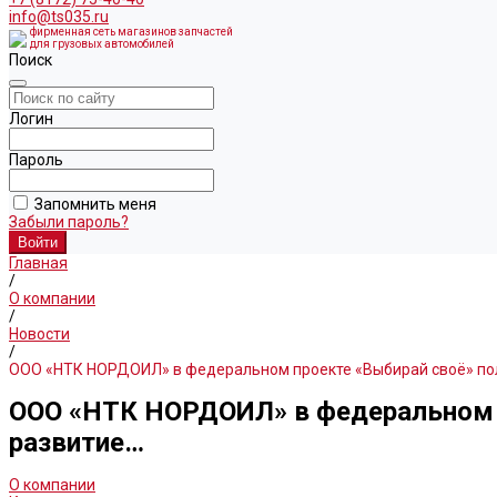
info@ts035.ru
фирменная сеть магазинов запчастей
для грузовых автомобилей
Поиск
Логин
Пароль
Запомнить меня
Забыли пароль?
Главная
/
О компании
/
Новости
/
ООО «НТК НОРДОИЛ» в федеральном проекте «Выбирай своё» пол
ООО «НТК НОРДОИЛ» в федеральном п
развитие…
О компании