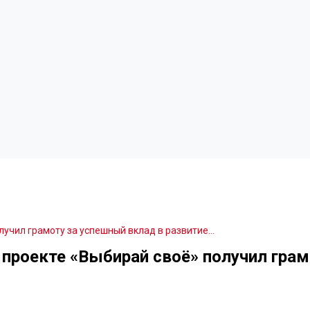
учил грамоту за успешный вклад в развитие…
роекте «Выбирай своё» получил грам