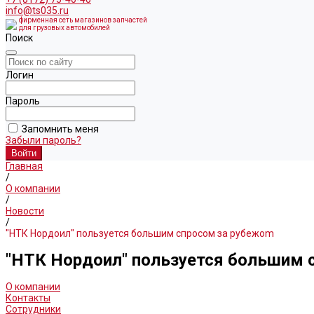
info@ts035.ru
фирменная сеть магазинов запчастей
для грузовых автомобилей
Поиск
Логин
Пароль
Запомнить меня
Забыли пароль?
Главная
/
О компании
/
Новости
/
"НТК Нордоил" пользуется большим спросом за рубежоm
"НТК Нордоил" пользуется большим 
О компании
Контакты
Сотрудники