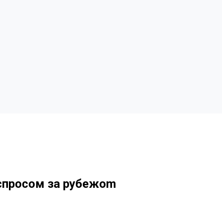
спросом за рубежоm