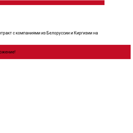
тракт с компаниями из Белоруссии и Киргизии на
ложение!