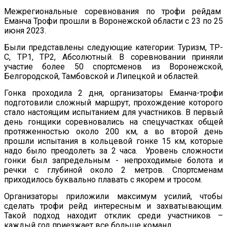
Межрегиональные соревнования по трофи рейдам
Еманча Трофи прошли в Воронежской области с 23 по 25
июня 2023.
Были представлены следующие категории: Туризм, ТР-
С, ТР1, ТР2, Абсолютный. В соревновании приняли
участие более 50 спортсменов из Воронежской,
Белгородской, Тамбовской и Липецкой и областей.
Гонка проходила 2 дня, организаторы Еманча-трофи
подготовили сложный маршрут, прохождение которого
стало настоящим испытанием для участников. В первый
день гонщики соревновались на спецучастках общей
протяженностью около 200 км, а во второй день
прошли испытания в кольцевой гонке 15 км, которые
надо было преодолеть за 2 часа. Уровень сложности
гонки был запредельным - непроходимые болота и
речки с глубиной около 2 метров. Спортсменам
приходилось буквально плавать с якорем и тросом.
Организаторы приложили максимум усилий, чтобы
сделать трофи рейд интересным и захватывающим.
Такой подход находит отклик среди участников –
каждый год приезжает все больше команд.