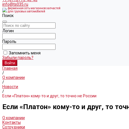
info@ts035.ru
фирменная сеть магазинов запчастей
для грузовых автомобилей
Поиск
Логин
Пароль
Запомнить меня
Забыли пароль?
Главная
/
О компании
/
Новости
/
Если «Платон» кому-то и друг, то точно не России
Если «Платон» кому-то и друг, то точ
О компании
Контакты
Сотрудники