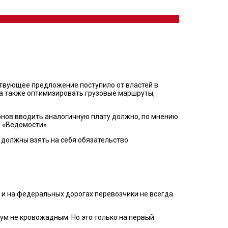
ствующее предложение поступило от властей в
 а также оптимизировать грузовые маршруты,
онов вводить аналогичную плату должно, по мнению
 «Ведомости».
 должны взять на себя обязательство
нас и на федеральных дорогах перевозчики не всегда
ум не кровожадным. Но это только на первый