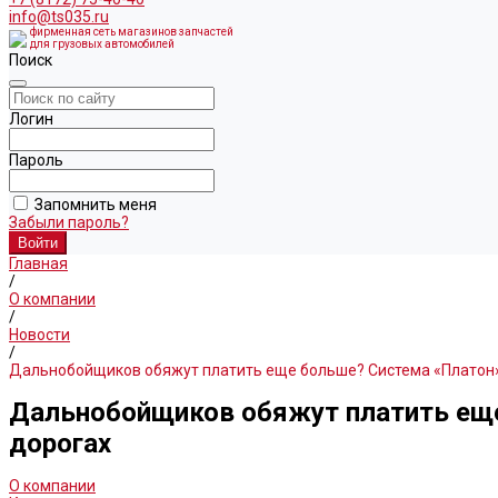
info@ts035.ru
фирменная сеть магазинов запчастей
для грузовых автомобилей
Поиск
Логин
Пароль
Запомнить меня
Забыли пароль?
Главная
/
О компании
/
Новости
/
Дальнобойщиков обяжут платить еще больше? Система «Платон»
Дальнобойщиков обяжут платить еще
дорогах
О компании