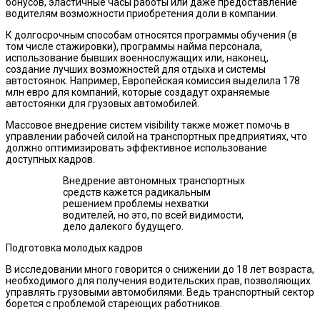
бонусов, эластичные часы работы или даже предоставление
водителям возможности приобретения доли в компании.
К долгосрочным способам относятся программы обучения (в
том числе стажировки), программы найма персонала,
использование бывших военнослужащих или, наконец,
создание лучших возможностей для отдыха и системы
автостоянок. Например, Европейская комиссия выделила 178
млн евро для компаний, которые создадут охраняемые
автостоянки для грузовых автомобилей.
Массовое внедрение систем visibility также может помочь в
управлении рабочей силой на транспортных предприятиях, что
должно оптимизировать эффективное использование
доступных кадров.
Внедрение автономных транспортных
средств кажется радикальным
решением проблемы нехватки
водителей, но это, по всей видимости,
дело далекого будущего.
Подготовка молодых кадров
В исследовании много говорится о снижении до 18 лет возраста,
необходимого для получения водительских прав, позволяющих
управлять грузовыми автомобилями. Ведь транспортный сектор
борется с проблемой стареющих работников.