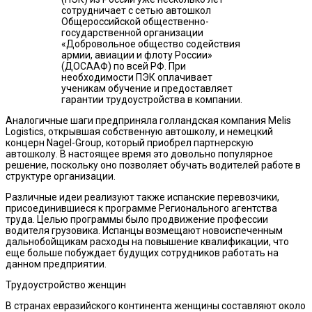
сотрудничает с сетью автошкол
Общероссийской общественно-
государственной организации
«Добровольное общество содействия
армии, авиации и флоту России»
(ДОСААФ) по всей РФ. При
необходимости ПЭК оплачивает
ученикам обучение и предоставляет
гарантии трудоустройства в компании.
Аналогичные шаги предприняла голландская компания Melis
Logistics, открывшая собственную автошколу, и немецкий
концерн Nagel-Group, который приобрел партнерскую
автошколу. В настоящее время это довольно популярное
решение, поскольку оно позволяет обучать водителей работе в
структуре организации.
Различные идеи реализуют также испанские перевозчики,
присоединившиеся к программе Регионального агентства
труда. Целью программы было продвижение профессии
водителя грузовика. Испанцы возмещают новоиспеченным
дальнобойщикам расходы на повышение квалификации, что
еще больше побуждает будущих сотрудников работать на
данном предприятии.
Трудоустройство женщин
В странах евразийского континента женщины составляют около