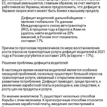
ЕС, который уменьшается, главным образом, за счет импорта
работников из Украины, можно предположить, что дефицит в
Украине скорее всего может быть ближе к высшему пределу.
Дефицит водителей-дальнобойщиков —
явление глобальное. По данным
Международного союза автотранспорта
(IRU), в прошлом году в Европе и Азии не
удалось найти водителей на 20%
вакансий, в России этот показатель
составил 17%.
Причем по прогнозам перевозчиков по мере восстановления
роста спроса на транспортные услуги дефицит водителей в 2021
году в России усугубится и составит 24% (в Европе – 17%).
Решение проблемы дефицита водителей
В настоящее время нехватка водителей является особенно
насущной проблемой, поскольку существует большой спрос на
транспортные услуги, связанный с открытием экономики и
развитием потребления. Дефицит приводит, среди прочего, к
увеличению заработной платы и расходов и, как следствие, к
росту цен на продукты и услуги.
По мнению аналитиков TI, существует несколько способов
борьбы с этим явлением. К краткосрочным способам относится
повышение заработной платы, введение систем премий и