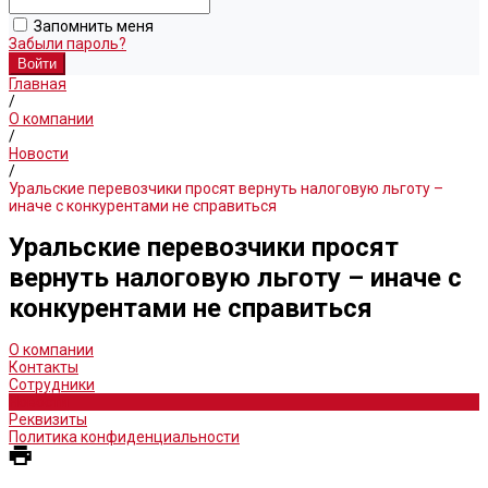
Запомнить меня
Забыли пароль?
Главная
/
О компании
/
Новости
/
Уральские перевозчики просят вернуть налоговую льготу –
иначе с конкурентами не справиться
Уральские перевозчики просят
вернуть налоговую льготу – иначе с
конкурентами не справиться
О компании
Контакты
Сотрудники
Новости
Реквизиты
Политика конфиденциальности