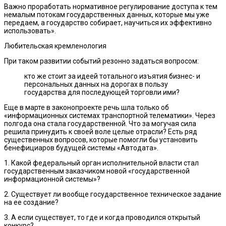
Важно проработать нормативное регулирование доступа к тем
немалым потокам государственных данных, которые мы уже
передаем, а государство собирает, научиться их эффективно
использовать».
Любительская кремленология
При таком развитии событий резонно задаться вопросом:
кто же стоит за идеей тотального изъятия бизнес- и
персональных данных на дорогах в пользу
государства для последующей торговли ими?
Еще в марте в законопроекте речь шла только об
«информационных системах транспортной телематики». Через
полгода она стала государственной. Что за могучая сила
решила принудить к своей воле целые отрасли? Есть ряд
существенных вопросов, которые помогли бы установить
бенефициаров будущей системы «Автодата».
1. Какой федеральный орган исполнительной власти стал
государственным заказчиком новой «государственной
информационной системы»?
2. Существует ли вообще государственное техническое задание
на ее создание?
3. А если существует, то где и когда проводился открытый
конкурс?