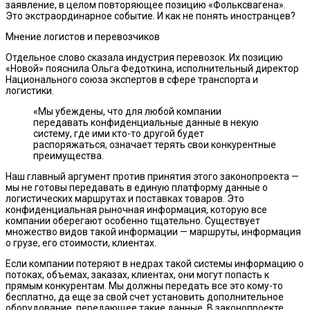
заявление, в целом повторяющее позицию «Фольксвагена».
Это экстраординарное событие. И как не понять иностранцев?
Мнение логистов и перевозчиков
Отдельное слово сказала индустрия перевозок. Их позицию
«Новой» пояснила Ольга Федоткина, исполнительный директор
Национального союза экспертов в сфере транспорта и
логистики.
«Мы убеждены, что для любой компании
передавать конфиденциальные данные в некую
систему, где ими кто-то другой будет
распоряжаться, означает терять свои конкурентные
преимущества.
Наш главный аргумент против принятия этого законопроекта —
мы не готовы передавать в единую платформу данные о
логистических маршрутах и поставках товаров. Это
конфиденциальная рыночная информация, которую все
компании оберегают особенно тщательно. Существует
множество видов такой информации — маршруты, информация
о грузе, его стоимости, клиентах.
Если компании потеряют в недрах такой системы информацию о
потоках, объемах, заказах, клиентах, они могут попасть к
прямым конкурентам. Мы должны передать все это кому-то
бесплатно, да еще за свой счет установить дополнительное
оборудование, передающее такие данные. В законопроекте