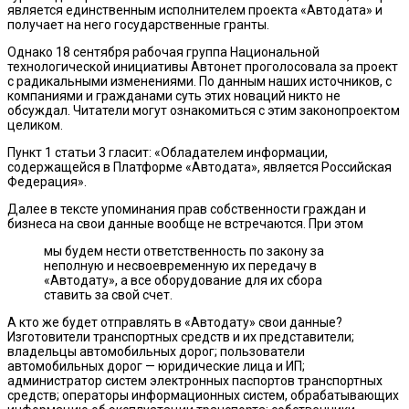
является единственным исполнителем проекта «Автодата» и
получает на него государственные гранты.
Однако 18 сентября рабочая группа Национальной
технологической инициативы Автонет проголосовала за проект
с радикальными изменениями. По данным наших источников, с
компаниями и гражданами суть этих новаций никто не
обсуждал. Читатели могут ознакомиться с этим законопроектом
целиком.
Пункт 1 статьи 3 гласит: «Обладателем информации,
содержащейся в Платформе «Автодата», является Российская
Федерация».
Далее в тексте упоминания прав собственности граждан и
бизнеса на свои данные вообще не встречаются. При этом
мы будем нести ответственность по закону за
неполную и несвоевременную их передачу в
«Автодату», а все оборудование для их сбора
ставить за свой счет.
А кто же будет отправлять в «Автодату» свои данные?
Изготовители транспортных средств и их представители;
владельцы автомобильных дорог; пользователи
автомобильных дорог — юридические лица и ИП;
администратор систем электронных паспортов транспортных
средств; операторы информационных систем, обрабатывающих