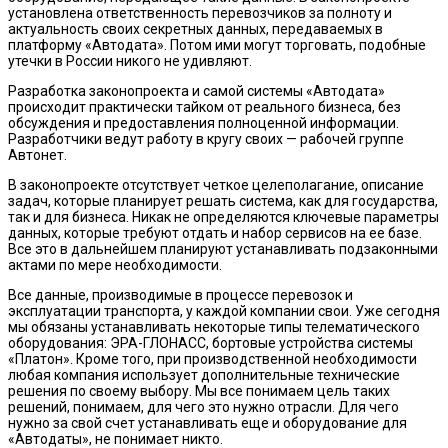
установлена ответственность перевозчиков за полноту и
актуальность своих секретных данных, передаваемых в
платформу «Автодата». Потом ими могут торговать, подобные
утечки в России никого не удивляют.
Разработка законопроекта и самой системы «Автодата»
происходит практически тайком от реального бизнеса, без
обсуждения и предоставления полноценной информации.
Разработчики ведут работу в кругу своих — рабочей группе
Автонет.
В законопроекте отсутствует четкое целеполагание, описание
задач, которые планирует решать система, как для государства,
так и для бизнеса. Никак не определяются ключевые параметры
данных, которые требуют отдать и набор сервисов на ее базе.
Все это в дальнейшем планируют устанавливать подзаконными
актами по мере необходимости.
Все данные, производимые в процессе перевозок и
эксплуатации транспорта, у каждой компании свои. Уже сегодня
мы обязаны устанавливать некоторые типы телематического
оборудования: ЭРА-ГЛОНАСС, бортовые устройства системы
«Платон». Кроме того, при производственной необходимости
любая компания использует дополнительные технические
решения по своему выбору. Мы все понимаем цель таких
решений, понимаем, для чего это нужно отрасли. Для чего
нужно за свой счет устанавливать еще и оборудование для
«Автодаты», не понимает никто.