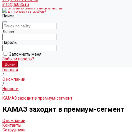
info@ts035.ru
фирменная сеть магазинов запчастей
для грузовых автомобилей
Поиск
Логин
Пароль
Запомнить меня
Забыли пароль?
Главная
/
О компании
/
Новости
/
КАМАЗ заходит в премиум-сегмент
КАМАЗ заходит в премиум-сегмент
О компании
Контакты
Сотрудники