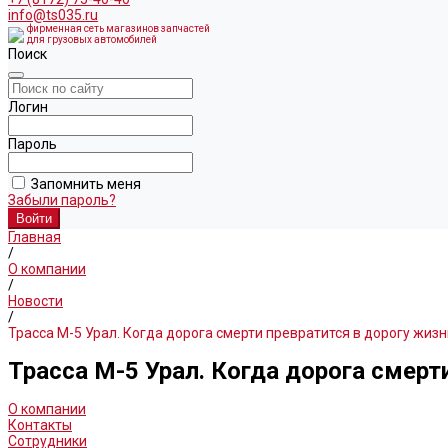
info@ts035.ru
фирменная сеть магазинов запчастей
для грузовых автомобилей
Поиск
Логин
Пароль
Запомнить меня
Забыли пароль?
Главная
/
О компании
/
Новости
/
Трасса М-5 Урал. Когда дорога смерти превратится в дорогу жизн
Трасса М-5 Урал. Когда дорога смерт
О компании
Контакты
Сотрудники