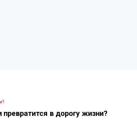
и?
и превратится в дорогу жизни?