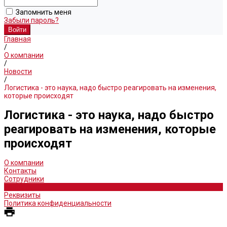
Запомнить меня
Забыли пароль?
Главная
/
О компании
/
Новости
/
Логистика - это наука, надо быстро реагировать на изменения,
которые происходят
Логистика - это наука, надо быстро
реагировать на изменения, которые
происходят
О компании
Контакты
Сотрудники
Новости
Реквизиты
Политика конфиденциальности