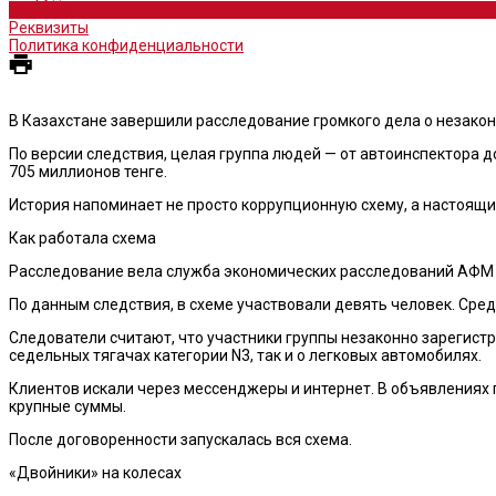
Новости
Реквизиты
Политика конфиденциальности
В Казахстане завершили расследование громкого дела о незакон
По версии следствия, целая группа людей — от автоинспектора д
705 миллионов тенге.
История напоминает не просто коррупционную схему, а настоящ
Как работала схема
Расследование вела служба экономических расследований АФМ п
По данным следствия, в схеме участвовали девять человек. Сред
Следователи считают, что участники группы незаконно зарегистр
седельных тягачах категории N3, так и о легковых автомобилях.
Клиентов искали через мессенджеры и интернет. В объявлениях
крупные суммы.
После договоренности запускалась вся схема.
«Двойники» на колесах