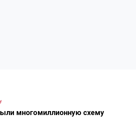
у
крыли многомиллионную схему