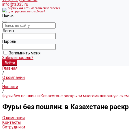
info@ts035.ru
фирменная сеть магазинов запчастей
для грузовых автомобилей
Поиск
Логин
Пароль
Запомнить меня
Забыли пароль?
Главная
/
О компании
/
Новости
/
Фуры без пошлин: в Казахстане раскрыли многомиллионную схем
Фуры без пошлин: в Казахстане рас
О компании
Контакты
Сотрудники