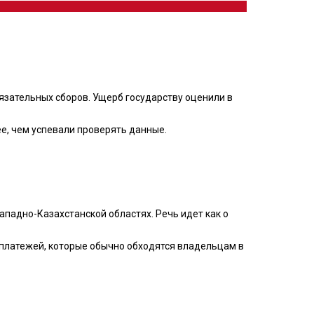
бязательных сборов. Ущерб государству оценили в
е, чем успевали проверять данные.
ападно-Казахстанской областях. Речь идет как о
 платежей, которые обычно обходятся владельцам в