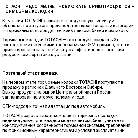
TOTACHI ПРЕДСТАВЛЯЕТ НОВУЮ КАТЕГОРИЮ ПРОДУКТОВ —
ТОРМОЗНЫЕ КОЛОДКИ.
Компания TOTACHI расширяет продуктовую линейку и
объявляет о запуске в производство новой товарной категории
— тормозных колодок для легковых автомобилей всех марок.
Тормозные колодки TOTACHI — это продукт, созданный в
соответствии с жёсткими требованиями OEM-производства и
ориентированный на стабильную эффективность, высокий
ресурс и комфорт в эксплуатации.
Поэтапный старт продаж
На первом этапе тормозные колодки TOTACHI поступают в
продажу в регионах Дальнего Востока и Сибири.
Выход продукта на рынок Центральной части России
запланирован на вторую половину года.
OEM-подход и точная адаптация под автомобиль
TOTACHI разрабатывает комплекты тормозных колодок
индивидуально для каждой модели автомобиля, учитывая
конструктивные особенности тормозной системы, требования
по фрикционным характеристикам и условия эксплуатации.