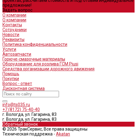
проектах, рассчитаем стоимость и подготовим индивидуальное
предложение!
Задать вопрос
О компании
О компании
Контакты
Сотрудники
Новости
Реквизиты
Политика конфиденциальности
Услуги
Автозапчасти
Горюче-смазочные материалы
Оборудование для розлива ГСМ Piusi
Средства организации дорожного движения
Помощь
Покупки
Вопрос - ответ
Дисконтная система
info@ts035.ru
+7 (8172) 75-40-40
г. Вологда, ул. Гагарина, 83
г. Вологда, ул. Гагарина, 83
Обратный звонок
© 2026 ТракСервис, Все права защищены
Техническая поддрежка -
Akatan