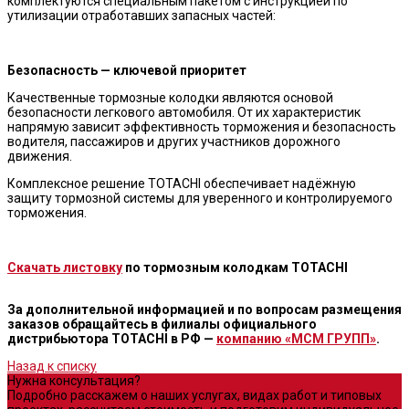
комплектуются специальным пакетом с инструкцией по
утилизации отработавших запасных частей:
Безопасность — ключевой приоритет
Качественные тормозные колодки являются основой
безопасности легкового автомобиля. От их характеристик
напрямую зависит эффективность торможения и безопасность
водителя, пассажиров и других участников дорожного
движения.
Комплексное решение TOTACHI обеспечивает надёжную
защиту тормозной системы для уверенного и контролируемого
торможения.
Скачать листовку
по тормозным колодкам TOTACHI
За дополнительной информацией и по вопросам размещения
заказов обращайтесь в филиалы официального
дистрибьютора TOTACHI в РФ —
компанию «МСМ ГРУПП»
.
Назад к списку
Нужна консультация?
Подробно расскажем о наших услугах, видах работ и типовых