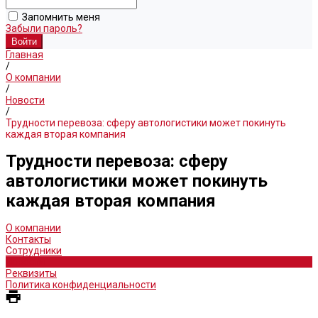
Запомнить меня
Забыли пароль?
Главная
/
О компании
/
Новости
/
Трудности перевоза: сферу автологистики может покинуть
каждая вторая компания
Трудности перевоза: сферу
автологистики может покинуть
каждая вторая компания
О компании
Контакты
Сотрудники
Новости
Реквизиты
Политика конфиденциальности