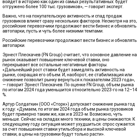
войдет в историю как один из самых результативных: будет
отгружено более 100 тыс. грузовиков», — говорит эксперт.
Важно, что на покупательскую активность и спад продаж
грузовиков влияет сразу нескольких факторов. Несмотря на это,
российские перевозчики продолжают вести бизнес и обновлять
автопарки, пусть и чуть более низкими темпами.
Российские перевозчики продолжают вести бизнес и обновлять
автопарки.
Эрнест Плескачев (FN Group) считает, что основное давление на
рынок оказывает повышение ключевой ставки, оно
перекрывает все остальные негативные факторы.
«Дальнейший рост ставки будет замедлять активность на
рынке, сокращая его объем. И, наоборот, ее стабилизация или
снижение позволит рынку вернуться к показателям 2023 года»,
— говорит Эрнест Плескачев. По оценке FN Group, объем рынка
по итогам 2024 года уменьшится относительно 2023-го на 12–14
%.
Артур Солдаткин (ООО «Сторк») допускает снижение рынка год
к году: «Думаем, по итогам 2024 года объем рынка грузовиков
будет примерно таким же, как и в 2023-м. Возможно, чуть
меньше. Сейчас на складах много техники, а цены снижаются. К
следующему году ситуация может ухудшиться: спрос сужается
за счет повышения ставки утильсбора и высокой ключевой
ставки, а цены на грузовики будут только расти».