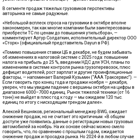
В сегменте продаж тяжелых грузовиков перспективы
авторынка не самые радужные.
«Небольшой всплеск спроса на грузовики в октябре вполне
закономерен, так как многие компании были заинтересованы
приобрести ТС по ценам до повышения утильсбора», —
комментирует Артур Солдаткин, исполнительный директор ООО
«Сторк» (официальный представитель Dayun в РФ).
«Помимо повышения ставки ЦБ в декабре, не будем забывать
об изменениях в налоговой системе с 2025 года: повышении
налога на прибыль до 25 %, введении НДС для УСН, планы по
изменениям в системе контроля рынка грузоперевозок, плюс
дефицит водителей, рост зарплат и другие проинфляционные
факторы, — напоминает Валерий Кузьмин (“ААА Траксервис”). —
Если говорить про конец года и продажи ноября — декабря,
уверен, что мы увидим падение с вершины октября на цифры в
диапазоне 6000–7000 единиц. Рынок тяжелой техники (от 16
тонн) не выйдет в плюс год к году — мы ожидаем 120 тыс.
единиц по итогу с нисходящим трендом далее».
Алексей Вешняков, региональный менеджер BWG, ожидает
снижение продаж, но не считает это критичным. «В общем
доступе уже появились данные о регистрации новых грузовых
автомобилей за ноябрь. На их основе сейчас можно смело
говорить, что, по сравнению с прошлым годом, ожидается
снижение продаж и просадка рынка. Но 2024-й в любом случае