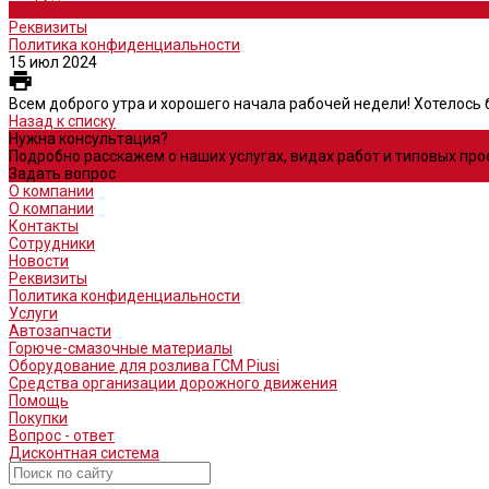
Новости
Реквизиты
Политика конфиденциальности
15 июл 2024
Всем доброго утра и хорошего начала рабочей недели! Хотелось б
Назад к списку
Нужна консультация?
Подробно расскажем о наших услугах, видах работ и типовых пр
Задать вопрос
О компании
О компании
Контакты
Сотрудники
Новости
Реквизиты
Политика конфиденциальности
Услуги
Автозапчасти
Горюче-смазочные материалы
Оборудование для розлива ГСМ Piusi
Средства организации дорожного движения
Помощь
Покупки
Вопрос - ответ
Дисконтная система