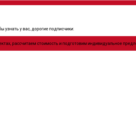
ы узнать у вас, дорогие подписчики:
оектах, рассчитаем стоимость и подготовим индивидуальное пред