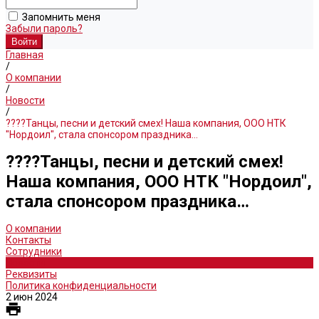
Запомнить меня
Забыли пароль?
Главная
/
О компании
/
Новости
/
????Танцы, песни и детский смех! Наша компания, ООО НТК
"Нордоил", стала спонсором праздника…
????Танцы, песни и детский смех!
Наша компания, ООО НТК "Нордоил",
стала спонсором праздника…
О компании
Контакты
Сотрудники
Новости
Реквизиты
Политика конфиденциальности
2 июн 2024