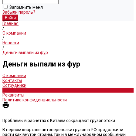
Запомнить меня
Забыли пароль?
Главная
/
О компании
/
Новости
/
Деньги выпали из фур
Деньги выпали из фур
О компании
Контакты
Сотрудники
Новости
Реквизиты
Политика конфиденциальности
Проблемы в расчетах с Китаем сокращают грузопотоки
В первом квартале автоперевозки грузов в РФ продолжили
расти как внутри страны, так и в международном сообщении.