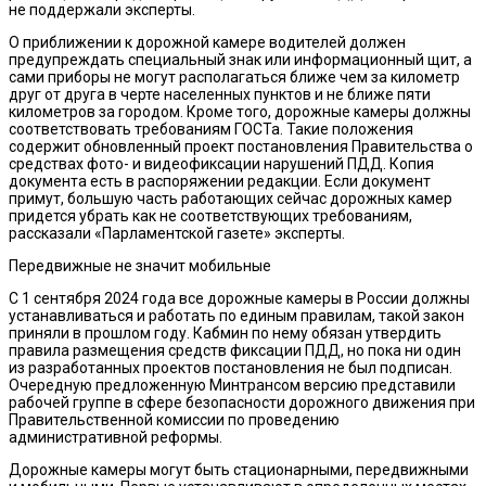
не поддержали эксперты.
О приближении к дорожной камере водителей должен
предупреждать специальный знак или информационный щит, а
сами приборы не могут располагаться ближе чем за километр
друг от друга в черте населенных пунктов и не ближе пяти
километров за городом. Кроме того, дорожные камеры должны
соответствовать требованиям ГОСТа. Такие положения
содержит обновленный проект постановления Правительства о
средствах фото- и видеофиксации нарушений ПДД. Копия
документа есть в распоряжении редакции. Если документ
примут, большую часть работающих сейчас дорожных камер
придется убрать как не соответствующих требованиям,
рассказали «Парламентской газете» эксперты.
Передвижные не значит мобильные
С 1 сентября 2024 года все дорожные камеры в России должны
устанавливаться и работать по единым правилам, такой закон
приняли в прошлом году. Кабмин по нему обязан утвердить
правила размещения средств фиксации ПДД, но пока ни один
из разработанных проектов постановления не был подписан.
Очередную предложенную Минтрансом версию представили
рабочей группе в сфере безопасности дорожного движения при
Правительственной комиссии по проведению
административной реформы.
Дорожные камеры могут быть стационарными, передвижными